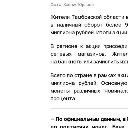
Фото: Ксения Юрлова
Жители Тамбовской области 
в наличный оборот более 
миллиона рублей. Итоги акции
В регионе к акции присоеди
сетевых магазинов. Жите
на банкноты или зачислить их
Всего по стране в рамках акц
миллиона рублей. Основную
монеты различных номинало
процента.
— По официальным данным, в 
по полтысячи монет. Банк