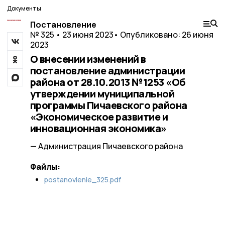
Документы
Постановление
№ 325 • 23 июня 2023
• Опубликовано: 26 июня
2023
О внесении изменений в
постановление администрации
района от 28.10.2013 №1253 «Об
утверждении муниципальной
программы Пичаевского района
«Экономическое развитие и
инновационная экономика»
— Администрация Пичаевского района
Файлы:
postanovlenie_325.pdf