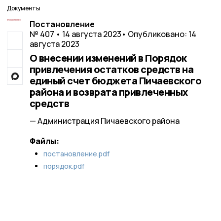
Документы
Постановление
№ 407 • 14 августа 2023
• Опубликовано: 14
августа 2023
О внесении изменений в Порядок
привлечения остатков средств на
единый счет бюджета Пичаевского
района и возврата привлеченных
средств
— Администрация Пичаевского района
Файлы:
постановление.pdf
порядок.pdf