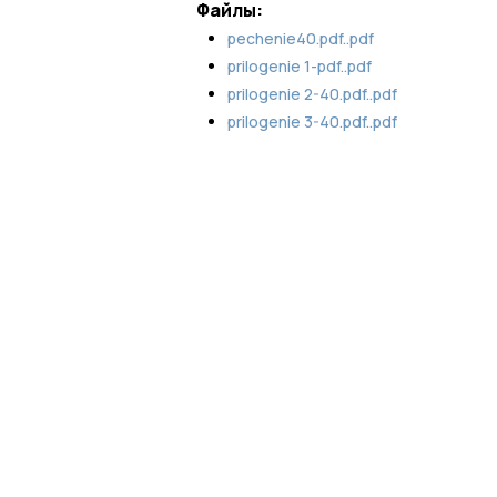
Файлы:
pechenie40.pdf..pdf
prilogenie 1-pdf..pdf
prilogenie 2-40.pdf..pdf
prilogenie 3-40.pdf..pdf