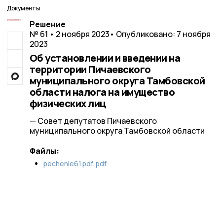
Документы
Решение
№ 61 • 2 ноября 2023
• Опубликовано: 7 ноября
2023
Об установлении и введении на
территории Пичаевского
муниципального округа Тамбовской
области налога на имущество
физических лиц
— Совет депутатов Пичаевского
муниципального округа Тамбовской области
Файлы:
pechenie61.pdf..pdf