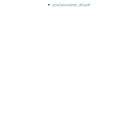
postanovlenie_80.pdf