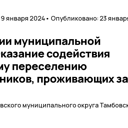
19 января 2024
• Опубликовано: 23 январ
ии муниципальной
казание содействия
му переселению
ников, проживающих за
вского муниципального округа Тамбовс