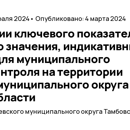
раля 2024
• Опубликовано: 4 марта 2024
ии ключевого показате
о значения, индикатив
для муниципального
нтроля на территории
муниципального округа
бласти
евского муниципального округа Тамбов