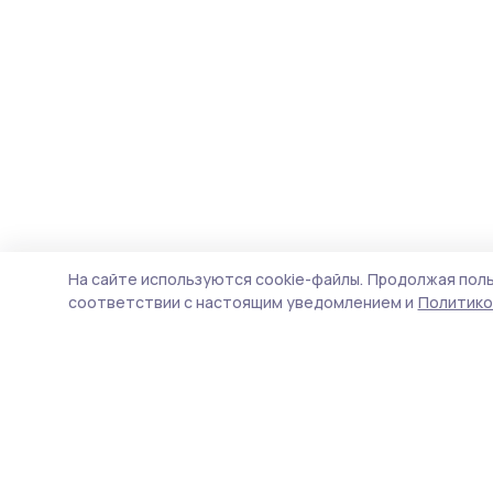
На сайте используются cookie-файлы.
Продолжая поль
соответствии с настоящим уведомлением и
Политико
Пичаевский вестник
Новости
Истории
Карточки