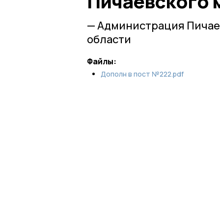
Пичаевского 
— Администрация Пичае
области
Файлы:
Дополн в пост №222.pdf