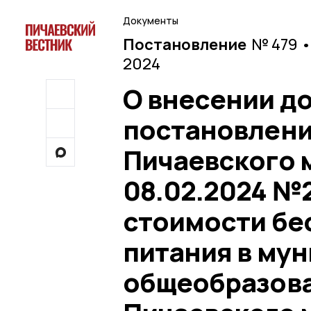
Документы
Постановление
№ 479 •
2024
О внесении д
постановлени
Пичаевского 
08.02.2024 №
стоимости бе
питания в му
общеобразова