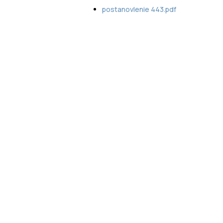
postanovlenie 443.pdf