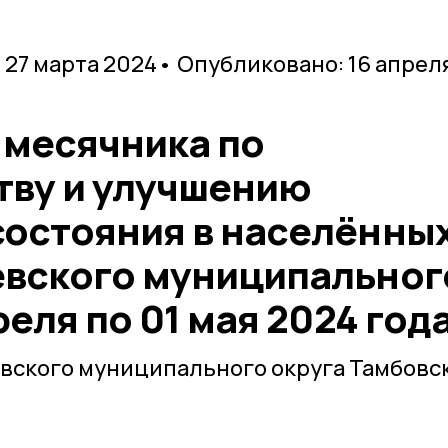
 27 марта 2024
• Опубликовано: 16 апрел
 месячника по
тву и улучшению
состояния в населённы
евского муниципальног
реля по 01 мая 2024 год
вского муниципального округа Тамбовс