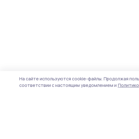
На сайте используются cookie-файлы.
Продолжая поль
соответствии с настоящим уведомлением и
Политико
Пичаевский вестник
Новости
Истории
Карточки