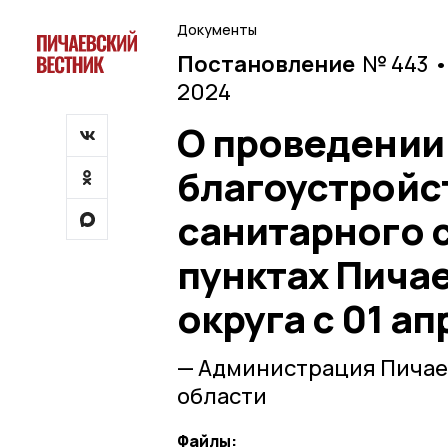
Документы
Постановление
№ 443 •
2024
О проведении
благоустройс
санитарного 
пунктах Пича
округа с 01 ап
— Администрация Пичае
области
Файлы: