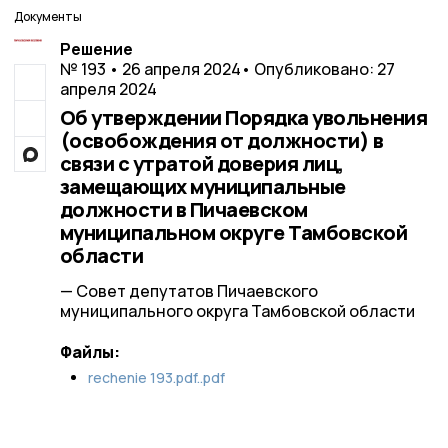
Документы
Решение
№ 193 • 26 апреля 2024
• Опубликовано: 27
апреля 2024
Об утверждении Порядка увольнения
(освобождения от должности) в
связи с утратой доверия лиц,
замещающих муниципальные
должности в Пичаевском
муниципальном округе Тамбовской
области
— Совет депутатов Пичаевского
муниципального округа Тамбовской области
Файлы:
rechenie 193.pdf..pdf