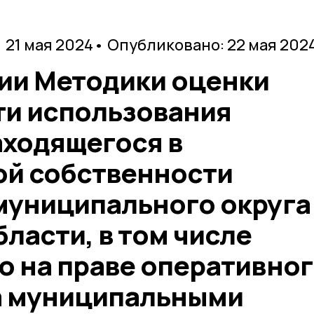
 21 мая 2024
• Опубликовано: 22 мая 202
ии Методики оценки
и использования
аходящегося в
й собственности
муниципального округа
ласти, в том числе
о на праве оперативно
а муниципальными