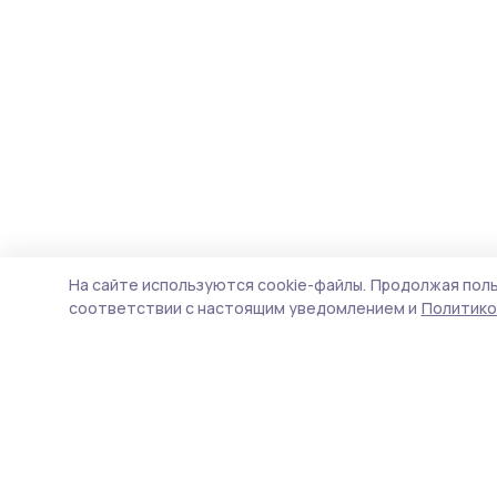
На сайте используются cookie-файлы.
Продолжая поль
соответствии с настоящим уведомлением и
Политико
Пичаевский вестник
Новости
Истории
Карточки