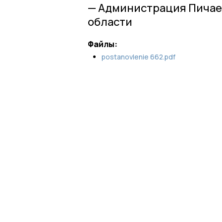
— Администрация Пичае
области
Файлы:
postanovlenie 662.pdf