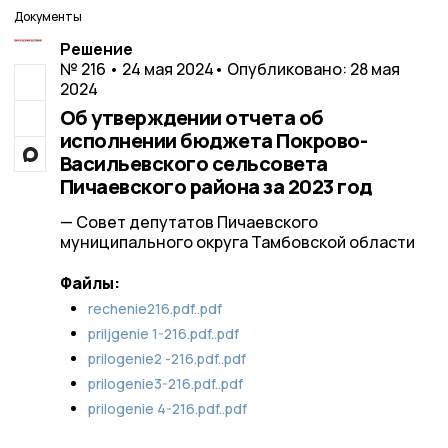
Документы
Решение
№ 216 • 24 мая 2024
• Опубликовано: 28 мая
2024
Об утверждении отчета об
исполнении бюджета Покрово-
Васильевского сельсовета
Пичаевского района за 2023 год
— Совет депутатов Пичаевского
муниципального округа Тамбовской области
Файлы:
rechenie216.pdf..pdf
priljgenie 1-216.pdf..pdf
prilogenie2 -216.pdf..pdf
prilogenie3-216.pdf..pdf
prilogenie 4-216.pdf..pdf