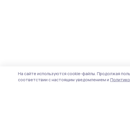
На сайте используются cookie-файлы.
Продолжая поль
соответствии с настоящим уведомлением и
Политико
Пичаевский вестник
Новости
Истории
Карточки