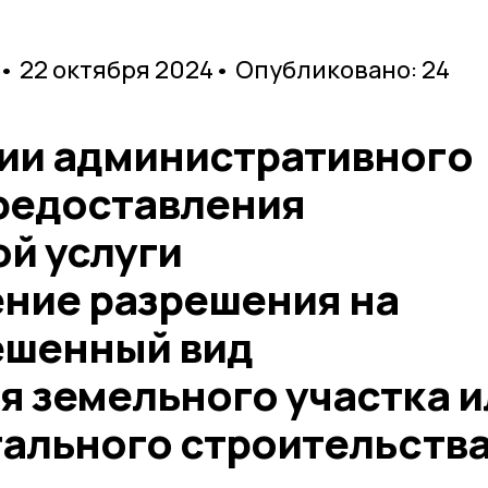
• 22 октября 2024
• Опубликовано: 24
ии административного
редоставления
й услуги
ние разрешения на
ешенный вид
я земельного участка и
тального строительств