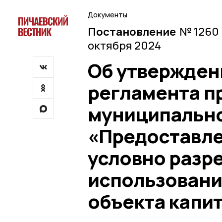
Документы
Постановление
№ 1260 
октября 2024
Об утвержден
регламента п
муниципально
«Предоставле
условно разр
использовани
объекта капи