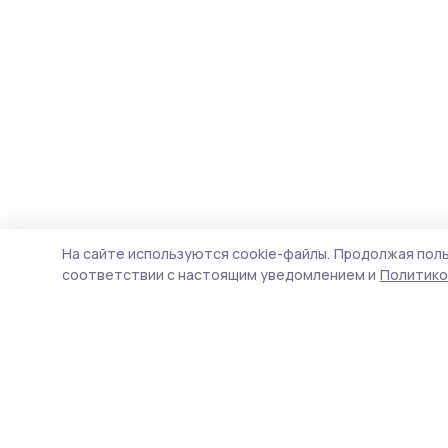
На сайте используются cookie-файлы.
Продолжая поль
соответствии с настоящим уведомлением и
Политико
Пичаевский вестник
Новости
Истории
Карточки