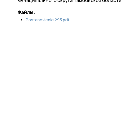
муниципального округа Тамбовской области
Файлы:
Postanovlenie 293.pdf