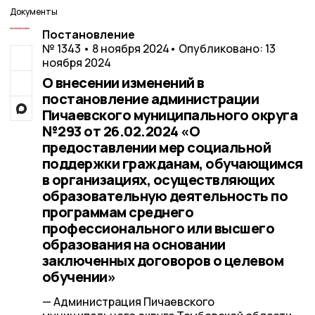
Документы
Постановление
№ 1343 • 8 ноября 2024
• Опубликовано: 13
ноября 2024
О внесении изменений в
постановление администрации
Пичаевского муниципального округа
№293 от 26.02.2024 «О
предоставлении мер социальной
поддержки гражданам, обучающимся
в организациях, осуществляющих
образовательную деятельность по
программам среднего
профессионального или высшего
образования на основании
заключенных договоров о целевом
обучении»
— Администрация Пичаевского