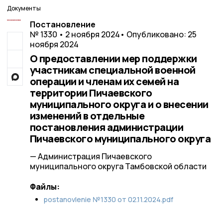
Документы
Постановление
№ 1330 • 2 ноября 2024
• Опубликовано: 25
ноября 2024
О предоставлении мер поддержки
участникам специальной военной
операции и членам их семей на
территории Пичаевского
муниципального округа и о внесении
изменений в отдельные
постановления администрации
Пичаевского муниципального округа
— Администрация Пичаевского
муниципального округа Тамбовской области
Файлы:
postanovlenie №1330 от 02.11.2024.pdf