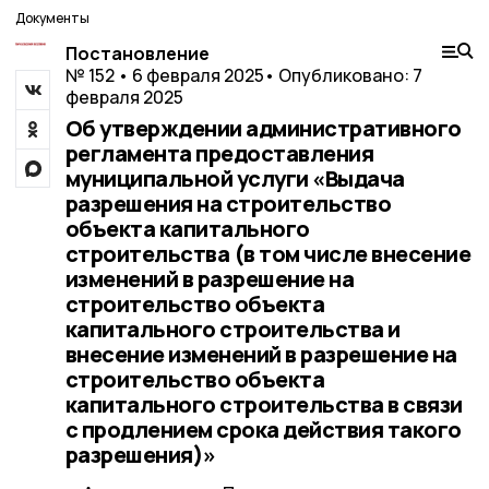
Документы
Постановление
№ 152 • 6 февраля 2025
• Опубликовано: 7
февраля 2025
Об утверждении административного
регламента предоставления
муниципальной услуги «Выдача
разрешения на строительство
объекта капитального
строительства (в том числе внесение
изменений в разрешение на
строительство объекта
капитального строительства и
внесение изменений в разрешение на
строительство объекта
капитального строительства в связи
с продлением срока действия такого
разрешения)»