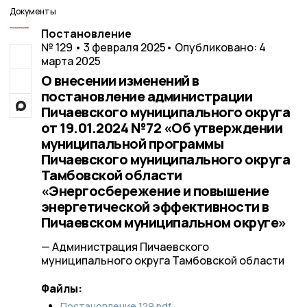
Документы
Постановление
№ 129 • 3 февраля 2025
• Опубликовано: 4
марта 2025
О внесении изменений в
постановление администрации
Пичаевского муниципального округа
от 19.01.2024 №72 «Об утверждении
муниципальной программы
Пичаевского муниципального округа
Тамбовской области
«Энергосбережение и повышение
энергетической эффективности в
Пичаевском муниципальном округе»
— Администрация Пичаевского
муниципального округа Тамбовской области
Файлы:
Постановление 129.pdf