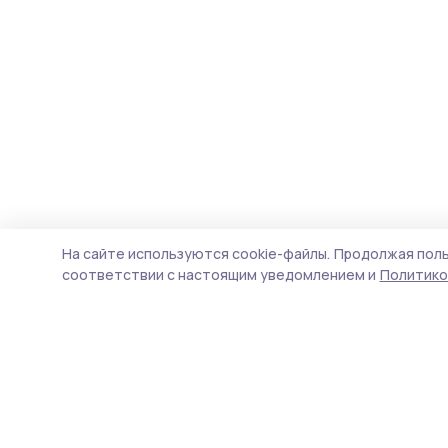
На сайте используются cookie-файлы.
Продолжая поль
соответствии с настоящим уведомлением и
Политико
Пичаевский вестник
Новости
Истории
Карточки