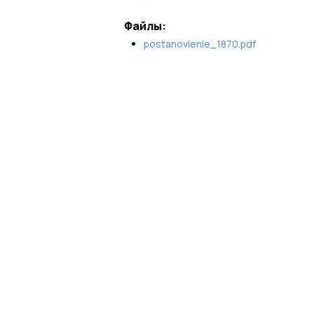
Файлы:
postanovlenie_1870.pdf