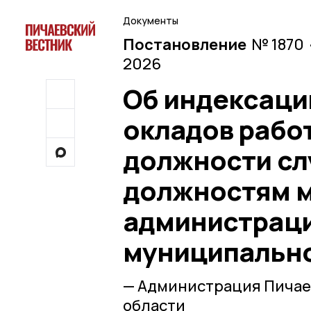
Документы
Постановление
№ 1870 
2026
Об индексаци
окладов рабо
должности сл
должностям м
администраци
муниципально
— Администрация Пичае
области