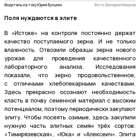
Водитель на току Юрий Бучукин
Фото: Валерий Мешков
Поля нуждаются в элите
В «Истоке» на контроле постоянно держат
качество поступаемого зерна. И не только
влажность. Отвозили образцы зерна нового
урожая для проведения качественного
лабораторного анализа. Исследования
показали, что зерно продовольственное,
с отличными хлебопекарными качествами.
Здесь прекрасно осознают необходимость
класть в почву семенной материал с высоким
потенциалом, поэтому периодически закупают
элиту. Чтобы посеять озимые, здесь закупили
нужную часть элитных семян трёх сортов:
«Тимирязевская», «Юка» и «Алексеич». Элита