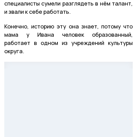
специалисты сумели разглядеть в нём талант,
и звали к себе работать.
Конечно, историю эту она знает, потому что
мама у Ивана человек образованный,
работает в одном из учреждений культуры
округа.