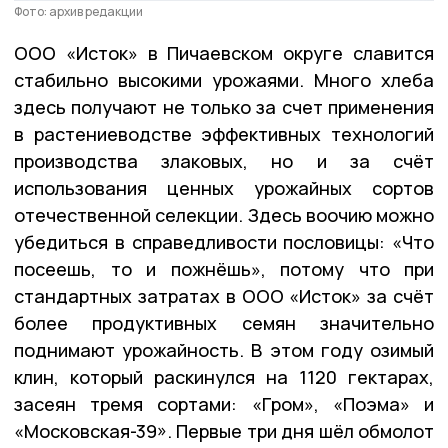
Фото: архив редакции
ООО «Исток» в Пичаевском округе славится
стабильно высокими урожаями. Много хлеба
здесь получают не только за счет применения
в растениеводстве эффективных технологий
производства злаковых, но и за счёт
использования ценных урожайных сортов
отечественной селекции. Здесь воочию можно
убедиться в справедливости пословицы: «Что
посеешь, то и пожнёшь», потому что при
стандартных затратах в ООО «Исток» за счёт
более продуктивных семян значительно
поднимают урожайность. В этом году озимый
клин, который раскинулся на 1120 гектарах,
засеян тремя сортами: «Гром», «Поэма» и
«Московская-39». Первые три дня шёл обмолот