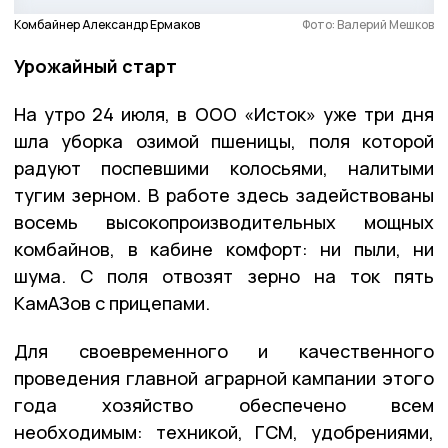
Комбайнер Александр Ермаков
Фото: Валерий Мешков
Урожайный старт
На утро 24 июля, в ООО «Исток» уже три дня
шла уборка озимой пшеницы, поля которой
радуют поспевшими колосьями, налитыми
тугим зерном. В работе здесь задействованы
восемь высокопроизводительных мощных
комбайнов, в кабине комфорт: ни пыли, ни
шума. С поля отвозят зерно на ток пять
КамАЗов с прицепами.
Для своевременного и качественного
проведения главной аграрной кампании этого
года хозяйство обеспечено всем
необходимым: техникой, ГСМ, удобрениями,