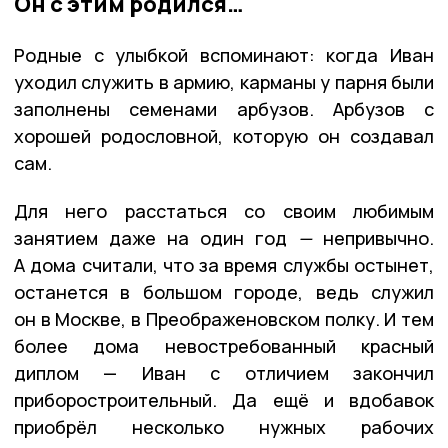
Он с этим родился…
Родные с улыбкой вспоминают: когда Иван
уходил служить в армию, карманы у парня были
заполнены семенами арбузов. Арбузов с
хорошей родословной, которую он создавал
сам.
Для него расстаться со своим любимым
занятием даже на один год
—
непривычно.
А дома считали, что за время службы остынет,
останется в большом городе, ведь служил
он в Москве, в Преображеновском полку. И тем
более дома невостребованный красный
диплом — Иван с отличием закончил
приборостроительный. Да ещё и вдобавок
приобрёл несколько нужных рабочих