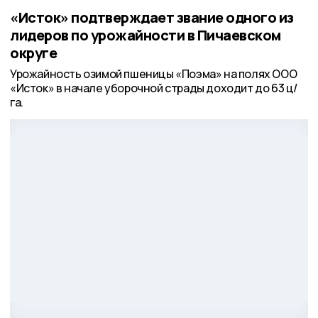
«Исток» подтверждает звание одного из
лидеров по урожайности в Пичаевском
округе
Урожайность озимой пшеницы «Поэма» на полях ООО
«Исток» в начале уборочной страды доходит до 63 ц/
га.