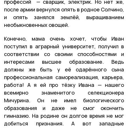
профессий — сварщик, электрик. Но нет же,
после армии вернулся опять в родное Солчино,
и опять занялся землёй, выращиванием
необыкновенных овощей.
Конечно, мама очень хочет, чтобы Иван
поступил в аграрный университет, получил в
соответствии со своими способностями и
интересами высшее образование. Ведь
должны же быть у её одарённого сына
профессиональная самореализация, карьера,
работа! А я ей про тёзку Ивана — нашего
всемирно знаменитого селекционера
Мичурина.
Он не имел биологического
образования и даже не смог окончить
гимназию. На родине он долгое время не мог
добиться признания. А вот западные