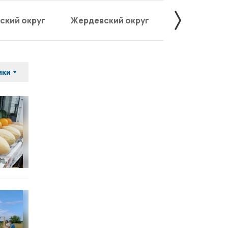
ский округ
Жердевский округ
Знаменский
ики