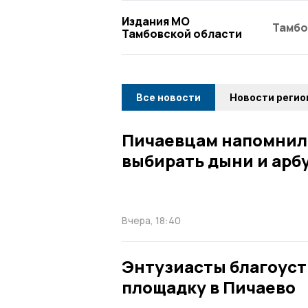
Издания МО
Тамбо
Тамбовской области
Все новости
Новости регио
Пичаевцам напомнил
выбирать дыни и арб
Вчера, 18:40
Энтузиасты благоус
площадку в Пичаево