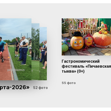
Гастрономический
фестиваль «Пичаевская
тыква» (0+)
55 фото
рта-2026»
52 фото