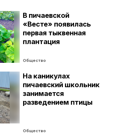
В пичаевской
«Весте» появилась
первая тыквенная
плантация
Общество
На каникулах
пичаевский школьник
занимается
разведением птицы
Общество