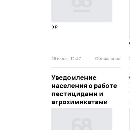
0 ₽
26 июня , 12:47
Объявление
Уведомление
населения о работе
пестицидами и
агрохимикатами