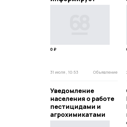
0 ₽
31 июля , 10:53
Объявление
Уведомление
населения о работе
пестицидами и
агрохимикатами