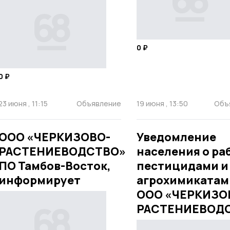
0 ₽
0 ₽
23 июня , 11:15
Объявление
19 июня , 13:50
Объ
ООО «ЧЕРКИЗОВО-
Уведомление
РАСТЕНИЕВОДСТВО»
населения о ра
ПО Тамбов-Восток,
пестицидами и
информирует
агрохимикатам
ООО «ЧЕРКИЗО
РАСТЕНИЕВОД