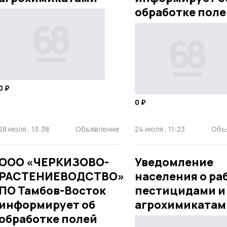
обработке поле
0 ₽
0 ₽
28 июля , 13:38
Объявление
24 июля , 11:23
Объ
ООО «ЧЕРКИЗОВО-
Уведомление
РАСТЕНИЕВОДСТВО»
населения о ра
ПО Тамбов-Восток
пестицидами и
информирует об
агрохимикатам
обработке полей