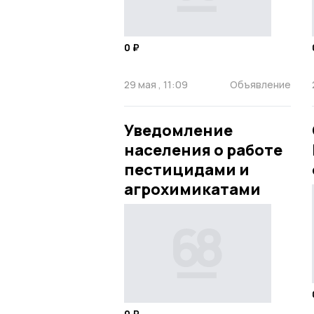
0 ₽
29 мая , 11:09
Объявление
Уведомление
населения о работе
пестицидами и
агрохимикатами
0 ₽