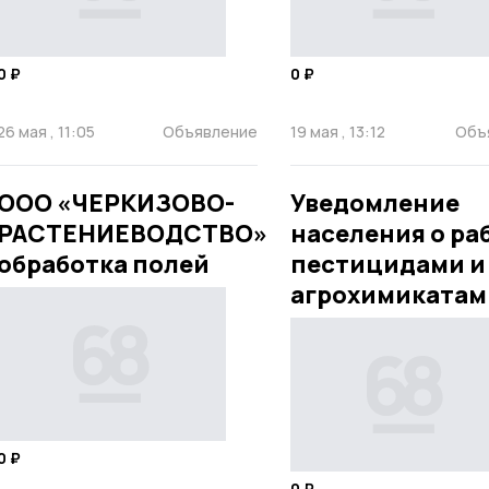
0 ₽
0 ₽
26 мая , 11:05
Объявление
19 мая , 13:12
Объ
ООО «ЧЕРКИЗОВО-
Уведомление
РАСТЕНИЕВОДСТВО»
населения о ра
обработка полей
пестицидами и
агрохимикатам
0 ₽
0 ₽