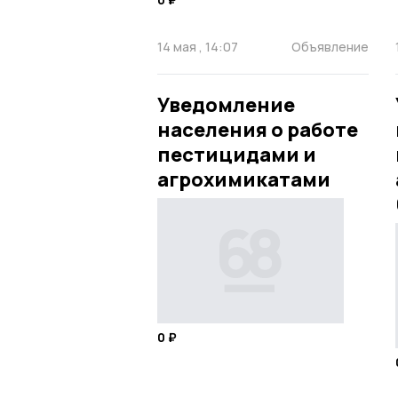
14 мая , 14:07
Объявление
Уведомление
населения о работе
пестицидами и
агрохимикатами
0 ₽