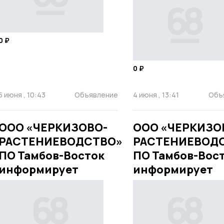
0 ₽
0 ₽
5 июня , 10:43
Объявление
4 июня , 13:41
Объ
ООО «ЧЕРКИЗОВО-
ООО «ЧЕРКИЗО
РАСТЕНИЕВОДСТВО»
РАСТЕНИЕВОД
ПО Тамбов-Восток
ПО Тамбов-Вос
информирует
информирует