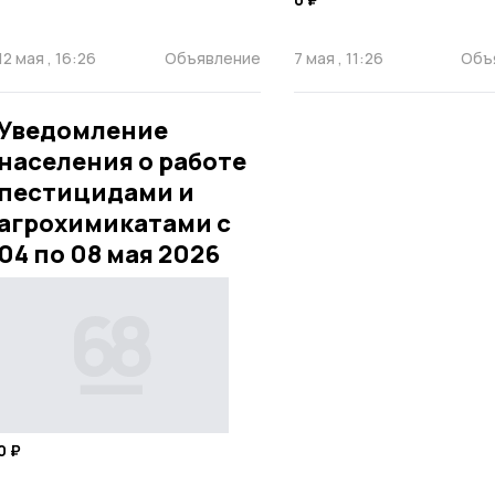
12 мая , 16:26
Объявление
7 мая , 11:26
Объ
Уведомление
населения о работе
пестицидами и
агрохимикатами с
04 по 08 мая 2026
0 ₽