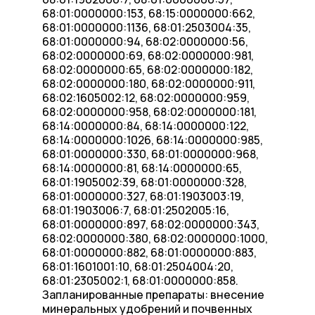
68:01:0000000:153, 68:15:0000000:662,
68:01:0000000:1136, 68:01:2503004:35,
68:01:0000000:94, 68:02:0000000:56,
68:02:0000000:69, 68:02:0000000:981,
68:02:0000000:65, 68:02:0000000:182,
68:02:0000000:180, 68:02:0000000:911,
68:02:1605002:12, 68:02:0000000:959,
68:02:0000000:958, 68:02:0000000:181,
68:14:0000000:84, 68:14:0000000:122,
68:14:0000000:1026, 68:14:0000000:985,
68:01:0000000:330, 68:01:0000000:968,
68:14:0000000:81, 68:14:0000000:65,
68:01:1905002:39, 68:01:0000000:328,
68:01:0000000:327, 68:01:1903003:19,
68:01:1903006:7, 68:01:2502005:16,
68:01:0000000:897, 68:02:0000000:343,
68:02:0000000:380, 68:02:0000000:1000,
68:01:0000000:882, 68:01:0000000:883,
68:01:1601001:10, 68:01:2504004:20,
68:01:2305002:1, 68:01:0000000:858.
Запланированные препараты: внесение
минеральных удобрений и почвенных