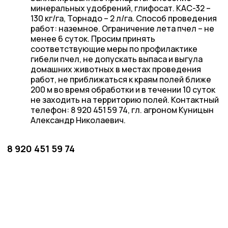
минеральных удобрений, глифосат. КАС-32 –
130 кг/га, Торнадо – 2 л/га. Способ проведения
работ: наземное. Ограничение лета пчел – не
менее 6 суток. Просим принять
соответствующие меры по профилактике
гибели пчел, не допускать выпаса и выгула
домашних животных в местах проведения
работ, не приближаться к краям полей ближе
200 м во время обработки и в течении 10 суток
не заходить на территорию полей. Контактный
телефон: 8 920 451 59 74, гл. агроном Куницын
Александр Николаевич.
8 920 451 59 74