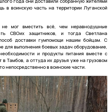
шлого года они доставили собранную жителями
щь в воинскую часть на территории Луганской
 не мог вместить всё, чем неравнодушные
ать СВОих защитников, и тогда Светлана
пособ доставки гумпомощи нашим бойцам. С
е для выполнения боевых задач оборудование,
 необходимости и продукты питания вместе с
 в Тамбов, а оттуда их друзья уже на грузовом
то непосредственно в воинские части.