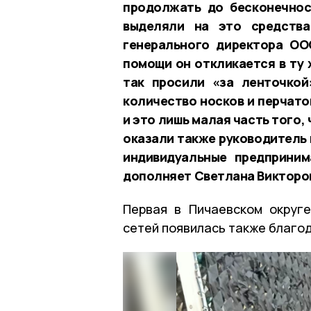
продолжать до бесконечнос
выделяли на это средства
генерального директора ОО
помощи он откликается в ту 
так просили «за ленточкой
количество носков и перчато
и это лишь малая часть того,
оказали также руководитель
индивидуальные предприним
дополняет Светлана Викторо
Первая в Пичаевском округ
сетей появилась также благод