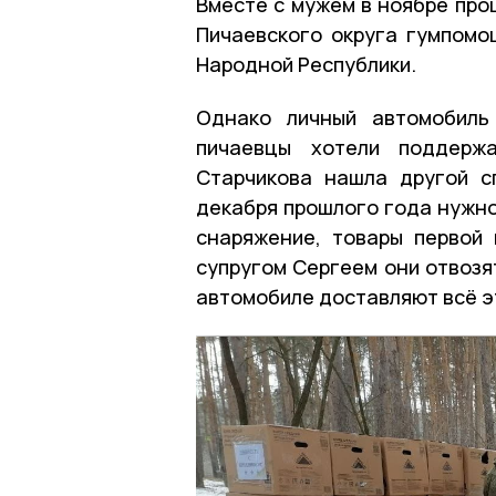
Вместе с мужем в ноябре про
Пичаевского округа гумпомо
Народной Республики.
Однако личный автомобиль
пичаевцы хотели поддерж
Старчикова нашла другой с
декабря прошлого года нужно
снаряжение, товары первой
супругом Сергеем они отвозят
автомобиле доставляют всё э