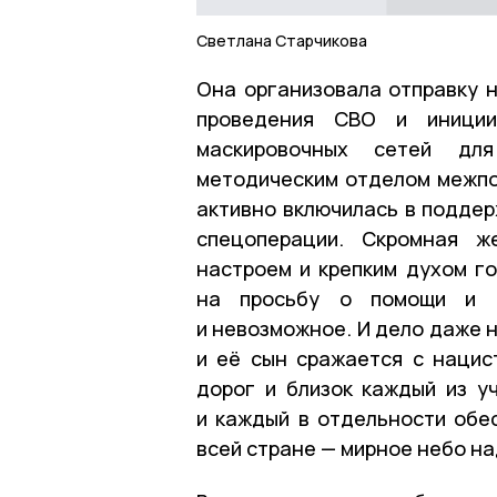
Светлана Старчикова
Она организовала отправку н
проведения СВО и иниции
маскировочных сетей дл
методическим отделом межпо
активно включилась в поддер
спецоперации. Скромная ж
настроем и крепким духом го
на просьбу о помощи и 
и невозможное. И дело даже н
и её сын сражается с нацис
дорог и близок каждый из у
и каждый в отдельности обес
всей стране — мирное небо н