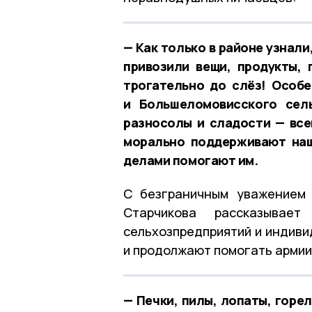
— Как только в районе узнали
привозили вещи, продукты,
трогательно до слёз! Особ
и Большеломовисского сел
разносолы и сладости — все
морально поддерживают наш
делами помогают им.
С безграничным уважением 
Старчикова рассказывае
сельхозпредприятий и индиви
и продолжают помогать армии
— Печки, пилы, лопаты, горе