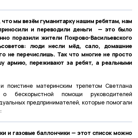
, что мы везём гуманитарку нашим ребятам, нам
 приносили и переводили деньги — это было
енно поразили жители Покрово-Васильевского
ьсоветов: люди несли мёд, сало, домашние
го не перечислишь. Так что многие не просто
у армию, переживают за ребят, а реальными
и поистине материнским трепетом Светлана
т о бескорыстной помощи руководителей
дуальных предпринимателей, которые помогали
:
лки и газовые баллончики — этот список можно