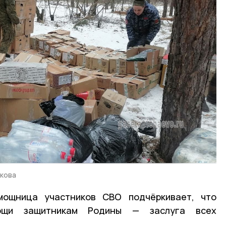
икова
мощница участников СВО подчёркивает, что
ощи защитникам Родины — заслуга всех