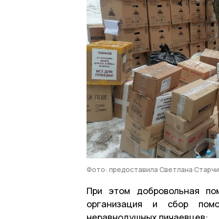
Фото: предоставила Светлана Старч
При этом добровольная по
организация и сбор пом
неравнодушных пичаевцев: