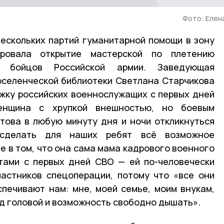
Фото: Елен
ескольких партий гуманитарной помощи в зону
ровала открытие мастерской по плетению
я бойцов Российской армии. Заведующая
селенческой библиотеки Светлана Старчикова
жку российских военнослужащих с первых дней
енщина с хрупкой внешностью, но боевым
това в любую минуту дня и ночи откликнуться
сделать для наших ребят всё возможное
е в том, что она сама мама кадрового военного
тами с первых дней СВО — ей по-человечески
частников спецоперации, потому что «все они
печивают нам: мне, моей семье, моим внукам,
ад головой и возможность свободно дышать».