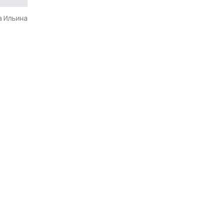
а Ильина