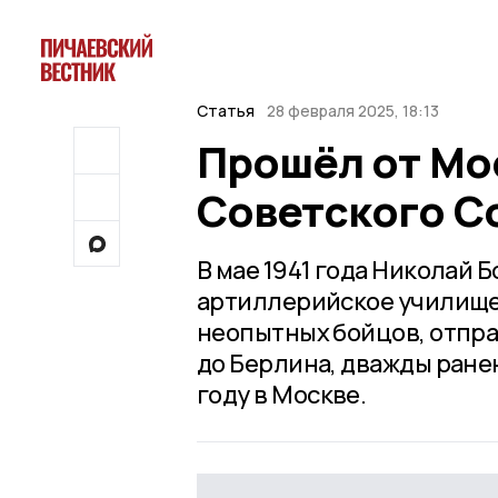
Статья
28 февраля 2025, 18:13
Прошёл от Мо
Советского С
В мае 1941 года Николай 
артиллерийское училище, 
неопытных бойцов, отпра
до Берлина, дважды ране
году в Москве.