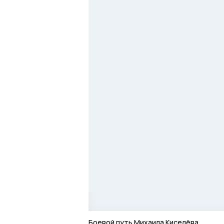
Боевой путь Михаила Киселёва