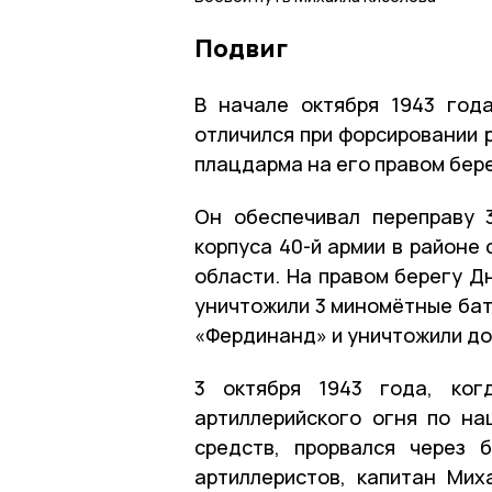
Подвиг
В начале октября 1943 год
отличился при форсировании 
плацдарма на его правом бере
Он обеспечивал переправу 3
корпуса 40-й армии в районе
области. На правом берегу Д
уничтожили 3 миномётные бат
«Фердинанд» и уничтожили до
3 октября 1943 года, ког
артиллерийского огня по н
средств, прорвался через 
артиллеристов, капитан Мих