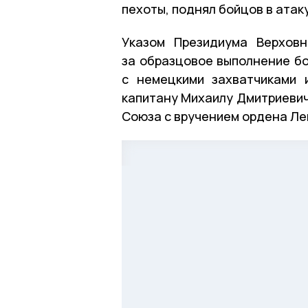
пехоты, поднял бойцов в атак
Указом Президиума Верхов
за образцовое выполнение б
с немецкими захватчиками 
капитану Михаилу Дмитриевич
Союза с вручением ордена Ле