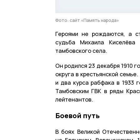
Фото: сайт «Память народа»
Героями не рождаются, а с
судьба Михаила Киселёва 
тамбовского села.
Он родился 23 декабря 1910 
округа в крестьянской семье
и два курса рабфака в 1933 
Тамбовским ГВК в ряды Крас
лейтенантов.
Боевой путь
В боях Великой Отечественн
на Брянском, Воронежском, 1