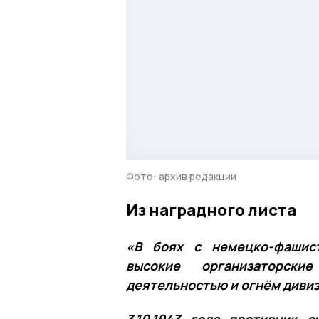
Фото: архив редакции
Из наградного листа
«В боях с немецко-фашист
высокие организаторски
деятельностью и огнём дивиз
3.10.1943 года противник 