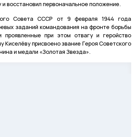
у и восстановил первоначальное положение.
ного Совета СССР от 9 февраля 1944 года
оевых заданий командования на фронте борьбы
и проявленные при этом отвагу и геройство
у Киселёву присвоено звание Героя Советского
нина и медали «Золотая Звезда».