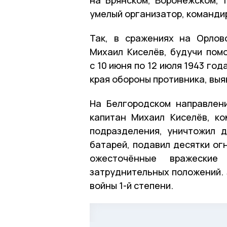
умелый организатор, команди
Так, в сражениях на Орлов
Михаил Киселёв, будучи пом
с 10 июня по 12 июля 1943 го
края обороны противника, выяв
На Белгородском направлен
капитан Михаил Киселёв, к
подразделения, уничтожил 
батарей, подавил десятки ог
ожесточённые вражеские
затруднительных положений.
войны 1-й степени.