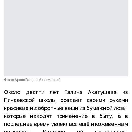
Фото: Архив Галины Акатушевой
Около десяти лет Галина Акатушева из
Пичаевской школы создаёт своими руками
красивые и добротные вещи из бумажной лозы,
которые находят применение в быту, а в
последнее время увлеклась ещё и кожевенным
ремеслом. Изделия её натуральны,