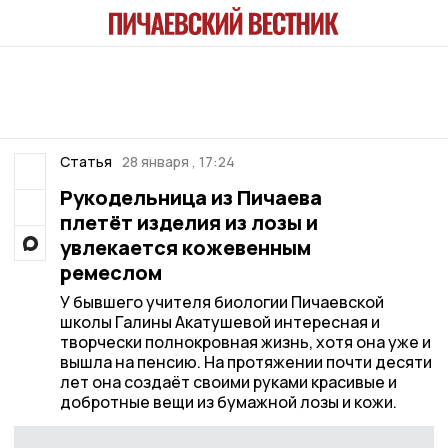
Статья
28 января , 17:24
Рукодельница из Пичаева
плетёт изделия из лозы и
увлекается кожевенным
ремеслом
У бывшего учителя биологии Пичаевской
школы Галины Акатушевой интересная и
творчески полнокровная жизнь, хотя она уже и
вышла на пенсию. На протяжении почти десяти
лет она создаёт своими руками красивые и
добротные вещи из бумажной лозы и кожи.