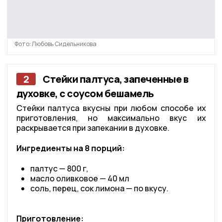
Фото: Любовь Сидельникова
2
Стейки палтуса, запеченные в
духовке, с соусом бешамель
Стейки палтуса вкусны при любом способе их
приготовления, но максимально вкус их
раскрывается при запекании в духовке.
Ингредиенты на 8 порций:
палтус — 800 г,
масло оливковое — 40 мл
соль, перец, сок лимона — по вкусу.
Приготовление: