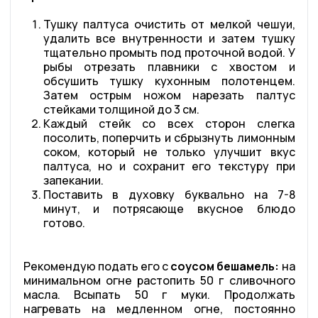
Тушку палтуса очистить от мелкой чешуи,
удалить все внутренности и затем тушку
тщательно промыть под проточной водой. У
рыбы отрезать плавники с хвостом и
обсушить тушку кухонным полотенцем.
Затем острым ножом нарезать палтус
стейками толщиной до 3 см.
Каждый стейк со всех сторон слегка
посолить, поперчить и сбрызнуть лимонным
соком, который не только улучшит вкус
палтуса, но и сохранит его текстуру при
запекании.
Поставить в духовку буквально на 7-8
минут, и потрясающе вкусное блюдо
готово.
Рекомендую подать его с
соусом бешамель:
на
минимальном огне растопить 50 г сливочного
масла. Всыпать 50 г муки. Продолжать
нагревать на медленном огне, постоянно