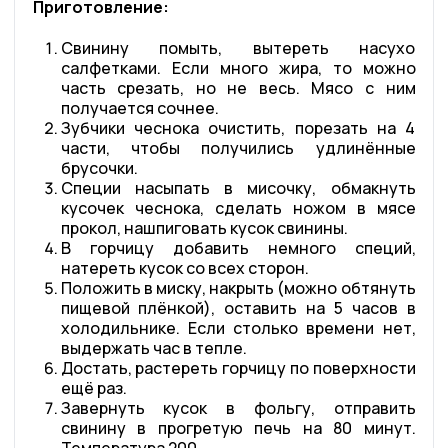
Приготовление:
Свинину помыть, вытереть насухо
салфетками. Если много жира, то можно
часть срезать, но не весь. Мясо с ним
получается сочнее.
Зубчики чеснока очистить, порезать на 4
части, чтобы получились удлинённые
брусочки.
Специи насыпать в мисочку, обмакнуть
кусочек чеснока, сделать ножом в мясе
прокол, нашпиговать кусок свинины.
В горчицу добавить немного специй,
натереть кусок со всех сторон.
Положить в миску, накрыть (можно обтянуть
пищевой плёнкой), оставить на 5 часов в
холодильнике. Если столько времени нет,
выдержать час в тепле.
Достать, растереть горчицу по поверхности
ещё раз.
Завернуть кусок в фольгу, отправить
свинину в прогретую печь на 80 минут.
Температура 200.