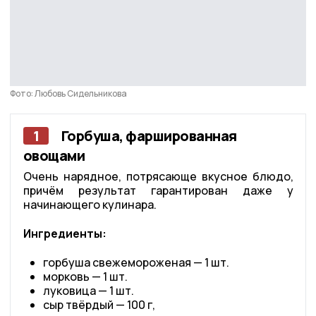
Фото: Любовь Сидельникова
1
Горбуша, фаршированная
овощами
Очень нарядное, потрясающе вкусное блюдо,
причём результат гарантирован даже у
начинающего кулинара.
Ингредиенты:
горбуша свежемороженая — 1 шт.
морковь — 1 шт.
луковица — 1 шт.
сыр твёрдый — 100 г,