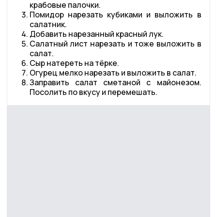
крабовые палочки.
Помидор нарезать кубиками и выложить в
салатник.
Добавить нарезанный красный лук.
Салатный лист нарезать и тоже выложить в
салат.
Сыр натереть на тёрке.
Огурец мелко нарезать и выложить в салат.
Заправить салат сметаной с майонезом.
Посолить по вкусу и перемешать.