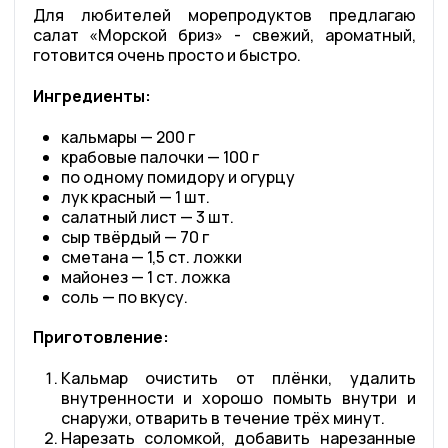
Для любителей морепродуктов предлагаю
салат «Морской бриз» - свежий, ароматный,
готовится очень просто и быстро.
Ингредиенты:
кальмары — 200 г
крабовые палочки — 100 г
по одному помидору и огурцу
лук красный — 1 шт.
салатный лист — 3 шт.
сыр твёрдый — 70 г
сметана — 1,5 ст. ложки
майонез — 1 ст. ложка
соль — по вкусу.
Приготовление:
Кальмар очистить от плёнки, удалить
внутренности и хорошо помыть внутри и
снаружи, отварить в течение трёх минут.
Нарезать соломкой, добавить нарезанные