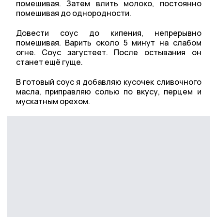
помешивая. Затем влить молоко, постоянно
помешивая до однородности.
Довести соус до кипения, непрерывно
помешивая. Варить около 5 минут на слабом
огне. Соус загустеет. После остывания он
станет ещё гуще.
В готовый соус я добавляю кусочек сливочного
масла, приправляю солью по вкусу, перцем и
мускатным орехом.