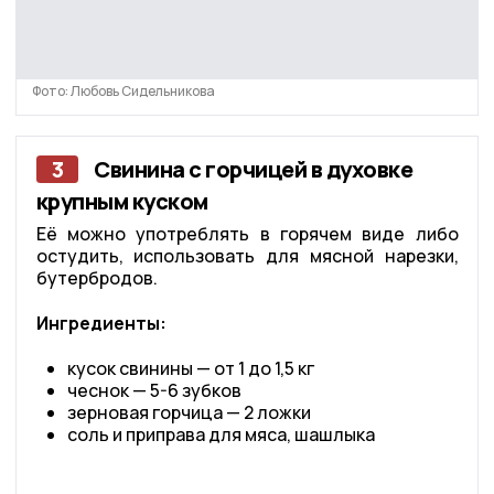
Фото: Любовь Сидельникова
3
Свинина с горчицей в духовке
крупным куском
Её можно употреблять в горячем виде либо
остудить, использовать для мясной нарезки,
бутербродов.
Ингредиенты:
кусок свинины — от 1 до 1,5 кг
чеснок — 5-6 зубков
зерновая горчица — 2 ложки
соль и приправа для мяса, шашлыка