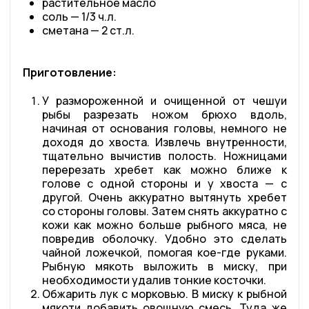
растительное масло
соль — 1/3 ч.л.
сметана — 2 ст.л.
Приготовление:
У размороженной и очищенной от чешуи
рыбы разрезать ножом брюхо вдоль,
начиная от основания головы, немного не
доходя до хвоста. Извлечь внутренности,
тщательно вычистив полость. Ножницами
перерезать хребет как можно ближе к
голове с одной стороны и у хвоста — с
другой. Очень аккуратно вытянуть хребет
со стороны головы. Затем снять аккуратно с
кожи как можно больше рыбного мяса, не
повредив оболочку. Удобно это сделать
чайной ложечкой, помогая кое-где руками.
Рыбную мякоть выложить в миску, при
необходимости удалив тонкие косточки.
Обжарить лук с морковью. В миску к рыбной
мякоти добавить овощную смесь. Туда же