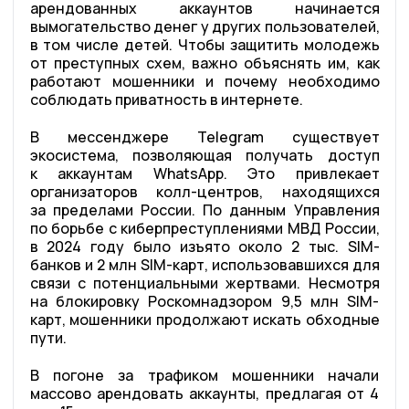
арендованных аккаунтов начинается
вымогательство денег у других пользователей,
в том числе детей. Чтобы защитить молодежь
от преступных схем, важно объяснять им, как
работают мошенники и почему необходимо
соблюдать приватность в интернете.
В мессенджере Telegram существует
экосистема, позволяющая получать доступ
к аккаунтам WhatsApp. Это привлекает
организаторов колл-центров, находящихся
за пределами России. По данным Управления
по борьбе с киберпреступлениями МВД России,
в 2024 году было изъято около 2 тыс. SIM-
банков и 2 млн SIM-карт, использовавшихся для
связи с потенциальными жертвами. Несмотря
на блокировку Роскомнадзором 9,5 млн SIM-
карт, мошенники продолжают искать обходные
пути.
В погоне за трафиком мошенники начали
массово арендовать аккаунты, предлагая от 4