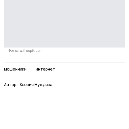
Фото: ru.freepik.com
мошенники
интернет
Автор:
Ксения Нуждина