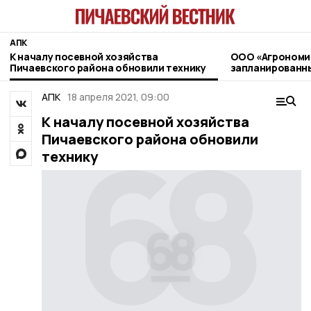
АПК
К началу посевной хозяйства
ООО «Агрономика» сообщ
Пичаевского района обновили технику
запланированны
применению пе
агрохимикатов
АПК
18 апреля 2021, 09:00
К началу посевной хозяйства
Пичаевского района обновили
технику