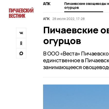
АПК
Пичаевские овощеводы н
огурцов
АПК
28 июля 2022, 17:28
Пичаевские о
огурцов
В ООО «Веста» Пичаевског
единственное в Пичаевс
занимающееся овощевод