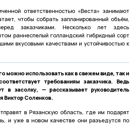
иченной ответственностью «Веста» занимают
атает, чтобы собрать запланированный объём,
перед заказчиками. Несколько лет здесь
том раннеспелый голландский гибридный сорт
шими вкусовыми качествами и устойчивостью к
го можно использовать как в свежем виде, так и
соответствует требованиям заказчика. Ведь
т в засолку, — рассказывает руководитель
я Виктор Соленков.
тправят в Рязанскую область, где им подарят
ь, и уже в новом качестве они разъедутся по