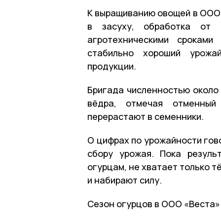
К выращиванию овощей в ООО 
в засуху, обработка от 
агротехническими сроками
стабильно хороший урожай
продукции.
Бригада численностью около 
вёдра, отмечая отменный
перерастают в семенники.
О цифрах по урожайности гов
сбору урожая. Пока резуль
огурцам, не хватает только т
и набирают силу.
Сезон огурцов в ООО «Веста»