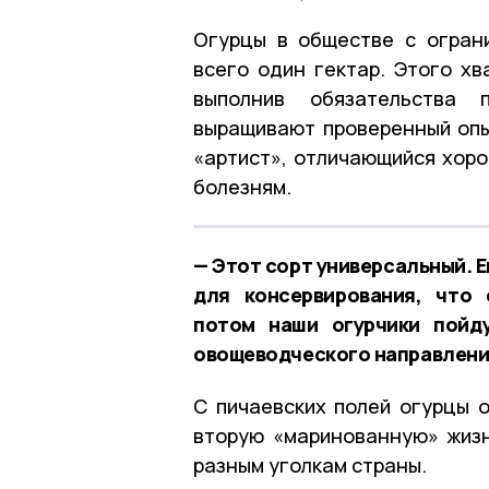
Огурцы в обществе с огран
всего один гектар. Этого хв
выполнив обязательства 
выращивают проверенный опы
«артист», отличающийся хоро
болезням.
— Этот сорт универсальный. Е
для консервирования, что 
потом наши огурчики пойду
овощеводческого направлени
С пичаевских полей огурцы о
вторую «маринованную» жизн
разным уголкам страны.