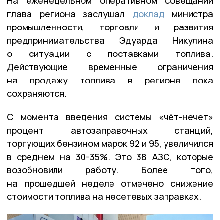
На еженедельном оперативном совещании
глава региона заслушал
доклад
министра
промышленности, торговли и развития
предпринимательства Эдуарда Никулина
о ситуации с поставками топлива.
Действующие временные ограничения
на продажу топлива в регионе пока
сохраняются.
С момента введения системы «чёт-нечет»
процент автозаправочных станций,
торгующих бензином марок 92 и 95, увеличился
в среднем на 30-35%. Это 38 АЗС, которые
возобновили работу. Более того,
на прошедшей неделе отмечено снижение
стоимости топлива на несетевых заправках.