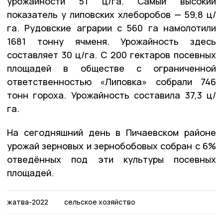
урожайности 51 ц/га. Самый высокий
показатель у липовских хлеборобов — 59,8 ц/
га. Рудовские аграрии с 560 га намолотили
1681 тонну ячменя. Урожайность здесь
составляет 30 ц/га. С 200 гектаров посевных
площадей в обществе с ограниченной
ответственностью «Липовка» собрали 746
тонн гороха. Урожайность составила 37,3 ц/
га.
На сегодняшний день в Пичаевском районе
урожай зерновых и зернобобовых собран с 6%
отведённых под эти культуры посевных
площадей.
жатва-2022
сельское хозяйство