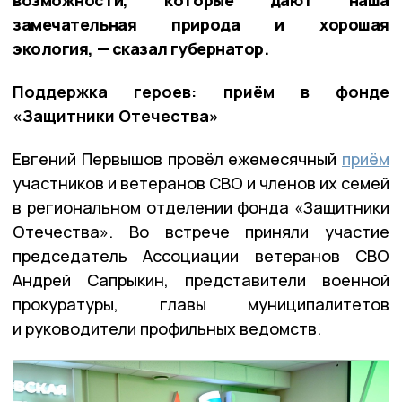
возможности, которые дают наша
замечательная природа и хорошая
экология, — сказал губернатор.
Поддержка героев: приём в фонде
«Защитники Отечества»
Евгений Первышов провёл ежемесячный
приём
участников и ветеранов СВО и членов их семей
в региональном отделении фонда «Защитники
Отечества». Во встрече приняли участие
председатель Ассоциации ветеранов СВО
Андрей Сапрыкин, представители военной
прокуратуры, главы муниципалитетов
и руководители профильных ведомств.