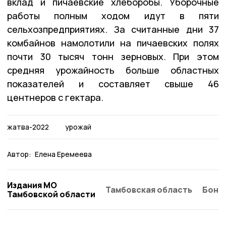
вклад и пичаевские хлеборобы. Уборочные
работы полным ходом идут в пяти
сельхозпредприятиях. За считанные дни 37
комбайнов намолотили на пичаевских полях
почти 30 тысяч тонн зерновых. При этом
средняя урожайность больше областных
показателей и составляет свыше 46
центнеров с гектара.
жатва-2022
урожай
Автор:
Елена Еремеева
Издания МО
Тамбовская область
Бонд
Тамбовской области