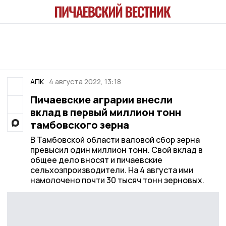
АПК
4 августа 2022, 13:18
Пичаевские аграрии внесли
вклад в первый миллион тонн
тамбовского зерна
В Тамбовской области валовой сбор зерна
превысил один миллион тонн. Свой вклад в
общее дело вносят и пичаевские
сельхозпроизводители. На 4 августа ими
намолочено почти 30 тысяч тонн зерновых.