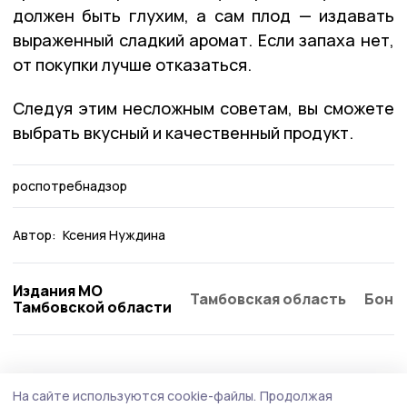
должен быть глухим, а сам плод — издавать
выраженный сладкий аромат. Если запаха нет,
от покупки лучше отказаться.
Следуя этим несложным советам, вы сможете
выбрать вкусный и качественный продукт.
роспотребнадзор
Автор:
Ксения Нуждина
Издания МО
Тамбовская область
Бонд
Тамбовской области
АПК
6 августа , 08:29
На сайте используются cookie-файлы.
Продолжая