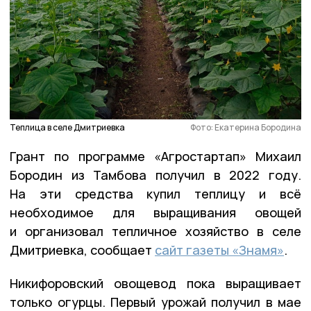
Теплица в селе Дмитриевка
Фото: Екатерина Бородина
Грант по программе «Агростартап» Михаил
Бородин из Тамбова получил в 2022 году.
На эти средства купил теплицу и всё
необходимое для выращивания овощей
и организовал тепличное хозяйство в селе
Дмитриевка, сообщает
сайт газеты «Знамя»
.
Никифоровский овощевод пока выращивает
только огурцы. Первый урожай получил в мае