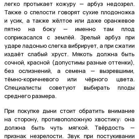
легко протыкает кожуру — арбуз недозрел.
Также о спелости говорят сухие плодоножка
и усик, а также жёлтое или даже оранжевое
пятно на боку — именно там плод
соприкасался с землёй. Зрелый арбуз при
ударе ладонью слегка вибрирует, а при сжатии
издаёт слабый хруст. Мякоть должна быть
сочной, красной (допустимы разные оттенки),
без ослизнений, а семена — вызревшими,
тёмно-коричневого или чёрного цвета.
Специалисты советуют выбирать плоды
среднего размера.
При покупке дыни стоит обратить внимание
на сторону, противоположную хвостику: она
должна быть чуть мягкой. Твёрдость —
признак незрелости. Звук при постукивании