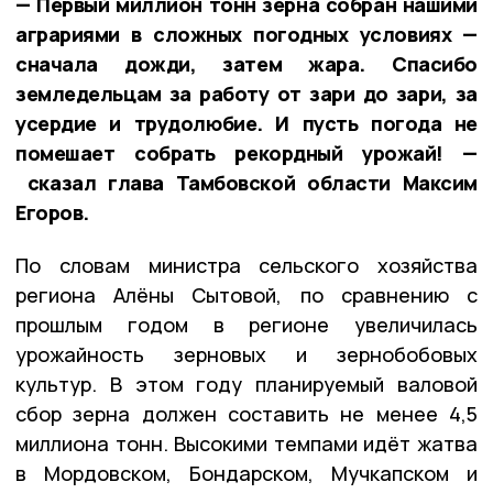
— Первый миллион тонн зерна собран нашими
аграриями в сложных погодных условиях —
сначала дожди, затем жара. Спасибо
земледельцам за работу от зари до зари, за
усердие и трудолюбие. И пусть погода не
помешает собрать рекордный урожай! —
сказал глава Тамбовской области Максим
Егоров.
По словам министра сельского хозяйства
региона Алёны Сытовой, по сравнению с
прошлым годом в регионе увеличилась
урожайность зерновых и зернобобовых
культур. В этом году планируемый валовой
сбор зерна должен составить не менее 4,5
миллиона тонн. Высокими темпами идёт жатва
в Мордовском, Бондарском, Мучкапском и