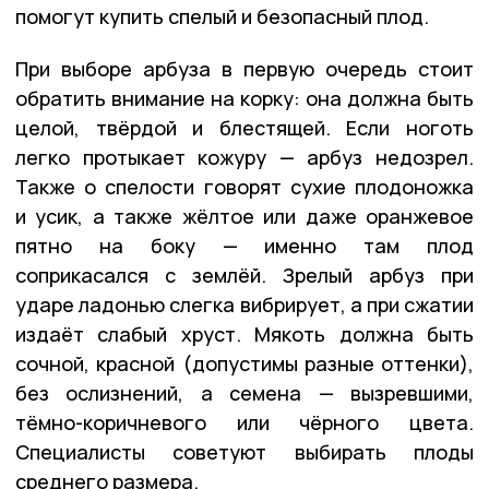
помогут купить спелый и безопасный плод.
При выборе арбуза в первую очередь стоит
обратить внимание на корку: она должна быть
целой, твёрдой и блестящей. Если ноготь
легко протыкает кожуру — арбуз недозрел.
Также о спелости говорят сухие плодоножка
и усик, а также жёлтое или даже оранжевое
пятно на боку — именно там плод
соприкасался с землёй. Зрелый арбуз при
ударе ладонью слегка вибрирует, а при сжатии
издаёт слабый хруст. Мякоть должна быть
сочной, красной (допустимы разные оттенки),
без ослизнений, а семена — вызревшими,
тёмно-коричневого или чёрного цвета.
Специалисты советуют выбирать плоды
среднего размера.