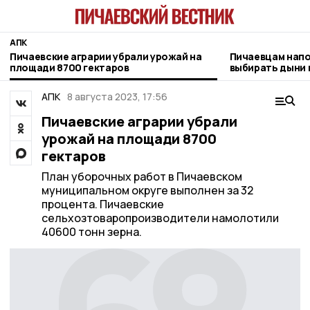
АПК
Пичаевские аграрии убрали урожай на
Пичаевцам напо
площади 8700 гектаров
выбирать дыни 
АПК
8 августа 2023, 17:56
Пичаевские аграрии убрали
урожай на площади 8700
гектаров
План уборочных работ в Пичаевском
муниципальном округе выполнен за 32
процента. Пичаевские
сельхозтоваропроизводители намолотили
40600 тонн зерна.