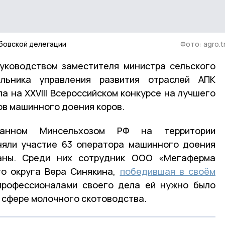
мбовской делегации
Фото: agro.t
уководством заместителя министра сельского
льника управления развития отраслей АПК
а на ХХVIII Всероссийском конкурсе на лучшего
ов машинного доения коров.
ованном Минсельхозом РФ на территории
няли участие 63 оператора машинного доения
раны. Среди них сотрудник ООО «Мегаферма
о округа Вера Синякина,
победившая в своём
 профессионалами своего дела ей нужно было
 сфере молочного скотоводства.