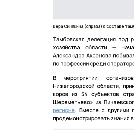
Вера Синякина (справа) в составе та
Тамбовская делегация под р
хозяйства области — нача
Александра Аксенова побывал
по профессии среди оператор
В мероприятии, организ
Нижегородской области, при
коров из 54 субъектов ст
Шереметьево» из Пичаевског
регионе
. Вместе с другими
продемонстрировать знания в