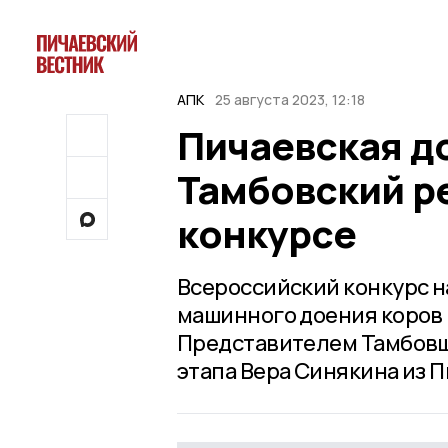
АПК
25 августа 2023, 12:18
Пичаевская д
Тамбовский р
конкурсе
Всероссийский конкурс н
машинного доения коров 
Представителем Тамбовщ
этапа Вера Синякина из П