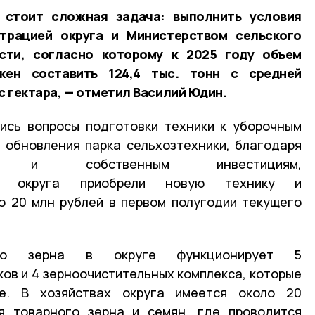
 стоит сложная задача: выполнить условия
трацией округа и Министерством сельского
сти, согласно которому к 2025 году объем
жен составить 124,4 тыс. тонн с средней
с гектара, — отметил Василий Юдин.
ись вопросы подготовки техники к уборочным
 обновления парка сельхозтехники, благодаря
в и собственным инвестициям,
тели округа приобрели новую технику и
о 20 млн рублей в первом полугодии текущего
ого зерна в округе функционирует 5
ов и 4 зерноочистительных комплекса, которые
е. В хозяйствах округа имеется около 20
я товарного зерна и семян, где проводится