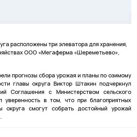
руга расположены три элеватора для хранения,
хозяйствах ООО «Мегаферма «Шереметьево»,
ели прогнозы сбора урожая и планы по озимому
ости главы округа Виктор Штакин подчеркнул
вий Соглашения с Министерством сельского
л уверенность в том, что при благоприятных
ы округа смогут собрать достойный урожай
.