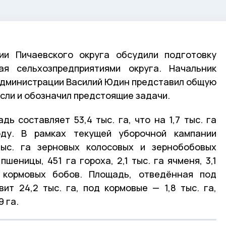
ии Пичаевского округа обсудили подготовку
я сельхозпредприятиями округа. Начальник
администрации Василий Юдин представил общую
сли и обозначил предстоящие задачи.
ь составляет 53,4 тыс. га, что на 1,7 тыс. га
ду. В рамках текущей уборочной кампании
тыс. га зерновых колосовых и зернобобовых
 пшеницы, 451 га гороха, 2,1 тыс. га ячменя, 3,1
 кормовых бобов. Площадь, отведённая под
вит 24,2 тыс. га, под кормовые — 1,8 тыс. га,
9 га.