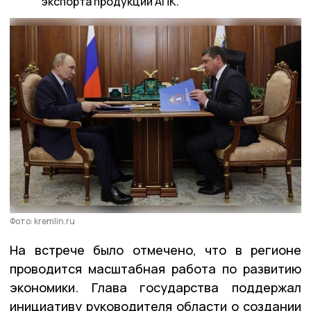
экспорта продукции АПК.
Фото: kremlin.ru
На встрече было отмечено, что в регионе
проводится масштабная работа по развитию
экономики. Глава государства поддержал
инициативу руководителя области о создании