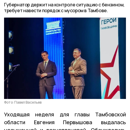
Губернатор держит на контроле ситуацию с бензином,
требует навести порядок с мусором в Тамбове.
Фото: Павел Васильев
Уходящая неделя для главы Тамбовской
области Евгения Первышова выдалась
насыщенной и разноплановой. Обсуждались