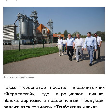
Фото: Алексей Бучнев
Также губернатор посетил плодопитомник
«Жердевский», где выращивают вишню,
яблоки, зерновые и подсолнечник. Продукция
реализуется со знаком «Тамбовская марка».