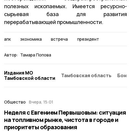
полезных ископаемых. Имеется ресурсно-
сырьевая база для развития
перерабатывающей промышленности.
апк
экономика
встреча
президент
Автор:
Тамара Попова
Издания МО
Тамбовская область
Бонд
Тамбовской области
Общество
Вчера, 15:01
Неделя с Евгением Первышовым: ситуация
на топливном рынке, чистота в городе и
приоритеты образования