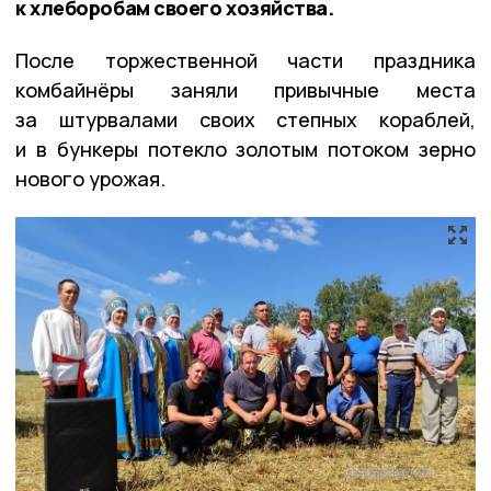
к хлеборобам своего хозяйства.
После торжественной части праздника
комбайнёры заняли привычные места
за штурвалами своих степных кораблей,
и в бункеры потекло золотым потоком зерно
нового урожая.