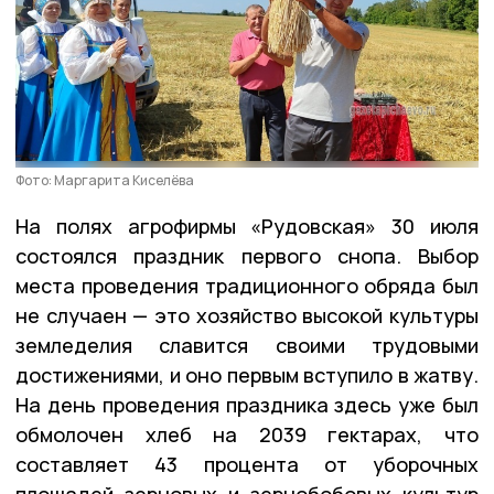
Фото: Маргарита Киселёва
На полях агрофирмы «Рудовская» 30 июля
состоялся праздник первого снопа. Выбор
места проведения традиционного обряда был
не случаен — это хозяйство высокой культуры
земледелия славится своими трудовыми
достижениями, и оно первым вступило в жатву.
На день проведения праздника здесь уже был
обмолочен хлеб на 2039 гектарах, что
составляет 43 процента от уборочных
площадей зерновых и зернобобовых культур