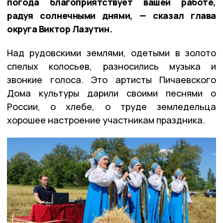
погода благоприятствует вашей работе,
радуя солнечными днями, — сказал глава
округа Виктор Лазутин.
Над рудовскими землями, одетыми в золото
спелых колосьев, разносились музыка и
звонкие голоса. Это артисты Пичаевского
Дома культуры дарили своими песнями о
России, о хлебе, о труде земледельца
хорошее настроение участникам праздника.