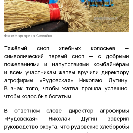
Фото: Маргарита Киселёва
Тяжёлый сноп хлебных колосьев —
символический первый сноп — с добрыми
пожеланиями и напутствиями комбайнёрам
и всем участникам жатвы вручили директору
агрофирмы «Рудовская» Николаю Дугину.
В знак того, чтобы жатва прошла успешно,
чтобы колос был богатым.
В ответном слове директор агрофирмы
«Рудовская» Николай Дугин заверил
руководство округа, что рудовские хлеборобы