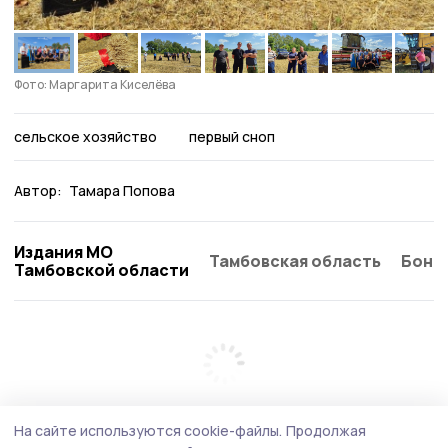
Фото: Маргарита Киселёва
сельское хозяйство
первый сноп
Автор:
Тамара Попова
Издания МО
Тамбовская область
Бонд
Тамбовской области
На сайте используются cookie-файлы.
Продолжая