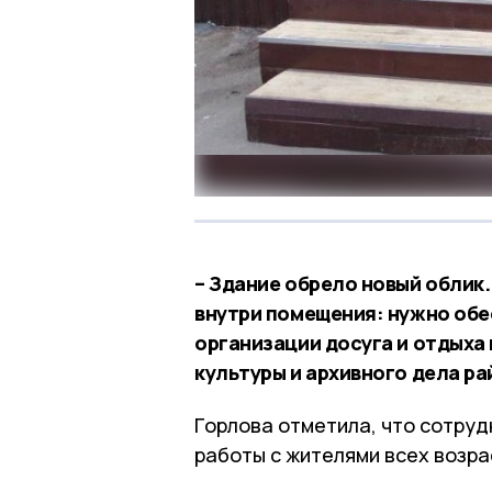
– Здание обрело новый облик
внутри помещения: нужно обе
организации досуга и отдыха 
культуры и архивного дела ра
Горлова отметила, что сотру
работы с жителями всех возра