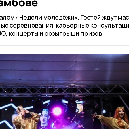
Тамбове
лом «Недели молодёжи». Гостей ждут мас
ные соревнования, карьерные консультаци
ВО, концерты и розыгрыши призов