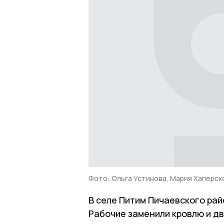
Фото: Ольга Устинова, Мария Хаперск
В селе Питим Пичаевского ра
Рабочие заменили кровлю и д