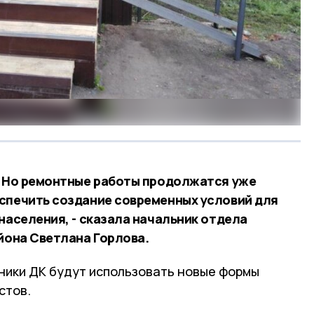
. Но ремонтные работы продолжатся уже
спечить создание современных условий для
населения, - сказала начальник отдела
йона Светлана Горлова.
дники ДК будут использовать новые формы
стов.