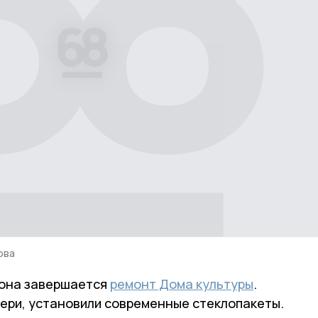
ова
йона завершается
ремонт Дома культуры
.
вери, установили современные стеклопакеты.