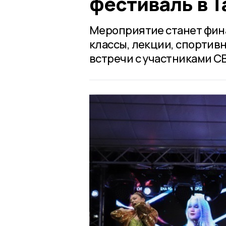
фестиваль в 
Мероприятие станет фина
классы, лекции, спортив
встречи с участниками С