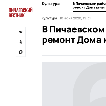
Культура
В Пичаевском райо
ремонт Дома куль
Культура
10 июня 2020, 19:31
В Пичаевском
ремонт Дома 