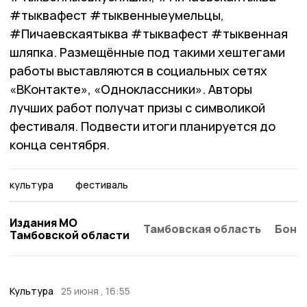
#тыквафест #тыквенныеумельцы,
#Пичаевскаятыква #тыквафест #тыквенная
шляпка. Размещённые под такими хештегами
работы выставляются в социальных сетях
«ВКонтакте», «Одноклассники». Авторы
лучших работ получат призы с символикой
фестиваля. Подвести итоги планируется до
конца сентября.
культура
фестиваль
Издания МО
Тамбовская область
Бонд
Тамбовской области
Культура
25 июня , 16:55