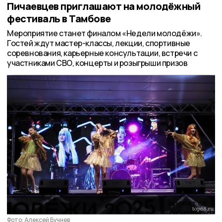
Пичаевцев приглашают на молодёжный
фестиваль в Тамбове
Мероприятие станет финалом «Недели молодёжи».
Гостей ждут мастер-классы, лекции, спортивные
соревнования, карьерные консультации, встречи с
участниками СВО, концерты и розыгрыши призов
Фото: Алексей Бучнев