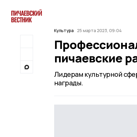
Культура
25 марта 2023, 09:04
Профессионал
пичаевские р
Лидерам культурной сфе
награды.