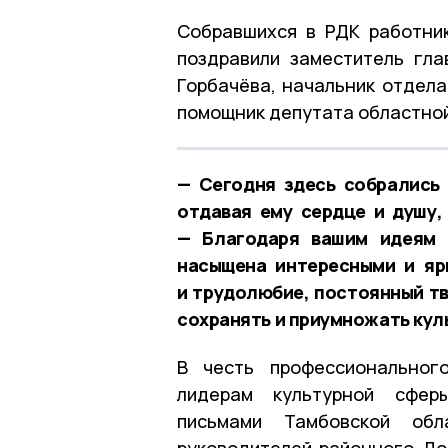
Собравшихся в РДК работни
поздравили заместитель гл
Горбачёва, начальник отдела
помощник депутата областно
— Сегодня здесь собрались 
отдавая ему сердце и душу,
— Благодаря вашим идеям 
насыщена интересными и яр
и трудолюбие, постоянный тв
сохранять и приумножать кул
В честь профессиональног
лидерам культурной сферы
письмами Тамбовской об
руководителей районного До