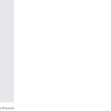
а Ильина