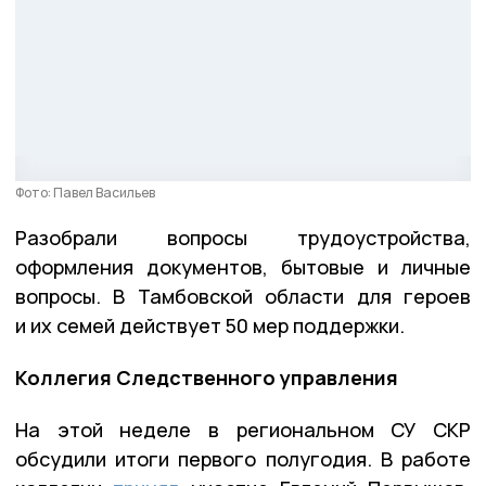
Фото: Павел Васильев
Разобрали вопросы трудоустройства,
оформления документов, бытовые и личные
вопросы. В Тамбовской области для героев
и их семей действует 50 мер поддержки.
Коллегия Следственного управления
На этой неделе в региональном СУ СКР
обсудили итоги первого полугодия. В работе