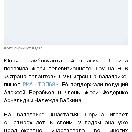
Фото: скриншот видео
Юная тамбовчанка Анастасия Тюрина
поразила жюри телевизионного шоу на НТВ
«Страна талантов» (12+) игрой на балалайке,
пишет
РИА «ТОП68»
. Её поддержали ведущий
Алексей Воробьёв и члены жюри Федерико
Арнальди и Надежда Бабкина.
На балалайке Анастасия Тюрина играет
с четырёх лет. К своим 12 годам она уже
неоднократно участвовала во многих