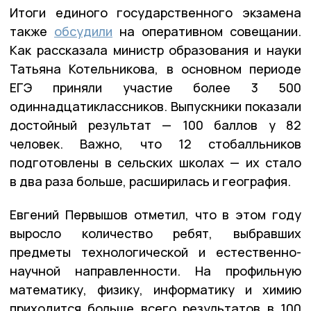
Итоги единого государственного экзамена
также
обсудили
на оперативном совещании.
Как рассказала министр образования и науки
Татьяна Котельникова, в основном периоде
ЕГЭ приняли участие более 3 500
одиннадцатиклассников. Выпускники показали
достойный результат — 100 баллов у 82
человек. Важно, что 12 стобалльников
подготовлены в сельских школах — их стало
в два раза больше, расширилась и география.
Евгений Первышов отметил, что в этом году
выросло количество ребят, выбравших
предметы технологической и естественно-
научной направленности. На профильную
математику, физику, информатику и химию
приходится больше всего результатов в 100