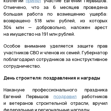
коллегии
принял
участие Евгений Первышов.
Отмечено, что за 6 месяцев проведена
большая работа по возмещению ущерба:
возвращено 518 млн рублей, из которых
304 млн — добровольно, наложен арест
на имущество на 191 млн рублей.
Особое внимание уделяется защите прав
участников СВО и членов их семей. Губернатор
поблагодарил сотрудников за конструктивное
сотрудничество.
День строителя: поздравления и награды
Накануне профессионального праздника
Евгений Первышов
поздравил
работников
и ветеранов строительной отрасли, вручил
федеральные и региональные награды.