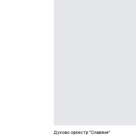
Духово оркестр "Славяне"