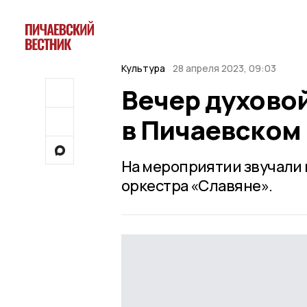
Культура
28 апреля 2023, 09:03
Вечер духово
в Пичаевском
На мероприятии звучали 
оркестра «Славяне».