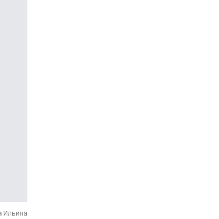
а Ильина