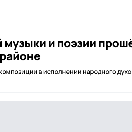
й музыки и поэзии прош
 районе
композиции в исполнении народного духо