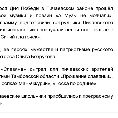
ося Дня Победы в Пичаевском районе прошёл
вой музыки и поэзии «А Музы не молчали».
грамму подготовили сотрудники Пичаевского
их исполнении прозвучали песни военных лет:
«Синий платочек».
, её героях, мужестве и патриотизме русского
этесса Ольга Безрукова.
«Славяне» сыграл для пичаевских зрителей
 гимн Тамбовской области «Прощание славянки»,
 сопках Маньчжурии», «Тоска по родине».
чаевские школьники приобщились к прекрасному
».