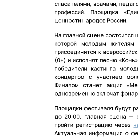
спасателями, врачами, педаг
профессий. Площадка «Еди
ценности народов России.
На главной сцене состоится 
которой молодым жителям 
присоединятся к всероссийск
(0+) и исполнят песню «Конь
победители кастинга молод
концертом с участием моло
Финалом станет акция «Ме
одновременно включат фонар
Площадки фестиваля будут раб
до 20:00, главная сцена — 
пройти регистрацию через
ч
Актуальная информация о ф