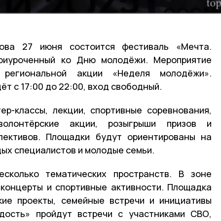
ова 27 июня состоится фестиваль «Мечта.
 приуроченный ко Дню молодёжи. Мероприятие
 региональной акции «Неделя молодёжи».
т с 17:00 до 22:00, вход свободный.
ер-классы, лекции, спортивные соревнования,
волонтёрские акции, розыгрыши призов и
ллективов. Площадки будут ориентированы на
дых специалистов и молодые семьи.
сколько тематических пространств. В зоне
концерты и спортивные активности. Площадка
кие проекты, семейные встречи и инициативы
рдость» пройдут встречи с участниками СВО,