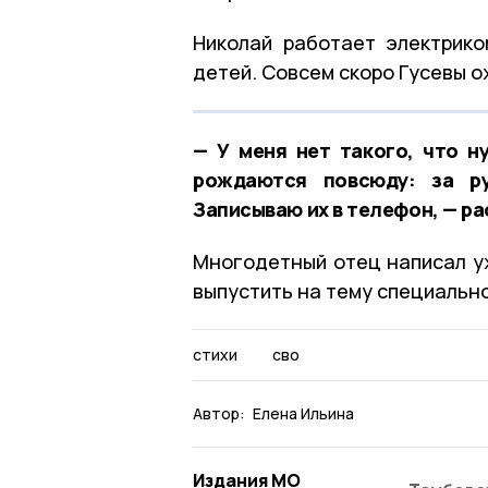
Николай работает электрико
детей. Совсем скоро Гусевы 
— У меня нет такого, что н
рождаются повсюду: за ру
Записываю их в телефон, — р
Многодетный отец написал у
выпустить на тему специальн
стихи
сво
Автор:
Елена Ильина
Издания МО