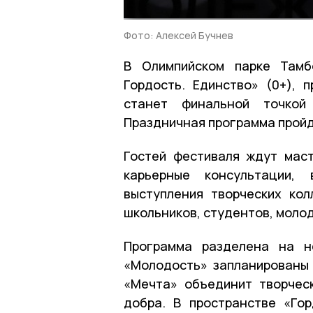
Фото: Алексей Бучнев
В Олимпийском парке Тамб
Гордость. Единство» (0+),
станет финальной точкой
Праздничная программа пройдё
Гостей фестиваля ждут маст
карьерные консультации, 
выступления творческих ко
школьников, студентов, моло
Программа разделена на не
«Молодость» запланированы 
«Мечта» объединит творчес
добра. В пространстве «Го