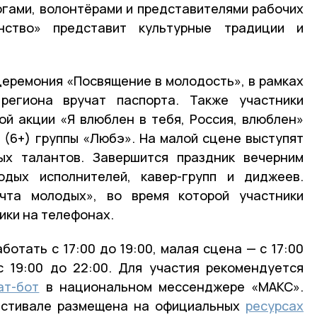
огами, волонтёрами и представителями рабочих
нство» представит культурные традиции и
церемония «Посвящение в молодость», в рамках
региона вручат паспорта. Также участники
ой акции «Я влюблен в тебя, Россия, влюблен»
» (6+) группы «Любэ». На малой сцене выступят
ых талантов. Завершится праздник вечерним
дых исполнителей, кавер-групп и диджеев.
чта молодых», во время которой участники
ики на телефонах.
отать с 17:00 до 19:00, малая сцена — с 17:00
с 19:00 до 22:00. Для участия рекомендуется
ат-бот
в национальном мессенджере «МАКС».
естивале размещена на официальных
ресурсах