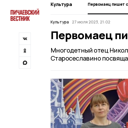
Культура
Первомаец пишет с
Культура
27 июля 2023, 21:02
Первомаец пи
Многодетный отец Никола
Старосеславино посвящае