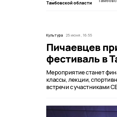
Тамбовс
Тамбовской области
Культура
25 июня , 16:55
Пичаевцев пр
фестиваль в 
Мероприятие станет фина
классы, лекции, спортив
встречи с участниками С