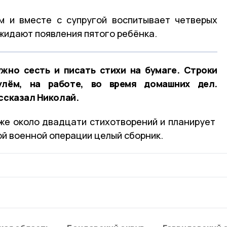
м и вместе с супругой воспитывает четверых
ожидают появления пятого ребёнка.
ужно сесть и писать стихи на бумаге. Строки
лём, на работе, во время домашних дел.
ассказал Николай.
же около двадцати стихотворений и планирует
ой военной операции целый сборник.