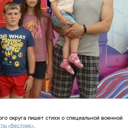
ого округа пишет стихи о специальной военной
еты «Вестник»
.