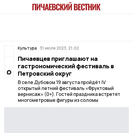
Культура
31 июля 2023, 21:02
Пичаевцев приглашают на
гастрономический фестиваль в
Петровский округ
В селе Дубовом 19 августа пройдёт IV
открытый летний фестиваль «Фруктовый
вернисаж» (0+). Гостей праздника встретят
многометровые фигуры из соломы