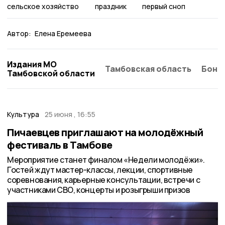
сельское хозяйство
праздник
первый сноп
Автор:
Елена Еремеева
Издания МО
Тамбовская область
Бонд
Тамбовской области
Культура
25 июня , 16:55
Пичаевцев приглашают на молодёжный
фестиваль в Тамбове
Мероприятие станет финалом «Недели молодёжи».
Гостей ждут мастер-классы, лекции, спортивные
соревнования, карьерные консультации, встречи с
участниками СВО, концерты и розыгрыши призов