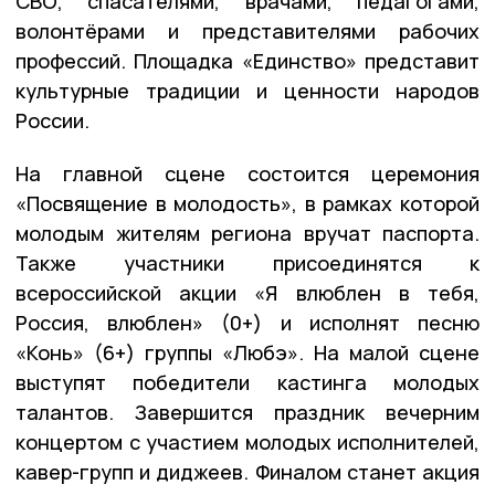
СВО, спасателями, врачами, педагогами,
волонтёрами и представителями рабочих
профессий. Площадка «Единство» представит
культурные традиции и ценности народов
России.
На главной сцене состоится церемония
«Посвящение в молодость», в рамках которой
молодым жителям региона вручат паспорта.
Также участники присоединятся к
всероссийской акции «Я влюблен в тебя,
Россия, влюблен» (0+) и исполнят песню
«Конь» (6+) группы «Любэ». На малой сцене
выступят победители кастинга молодых
талантов. Завершится праздник вечерним
концертом с участием молодых исполнителей,
кавер-групп и диджеев. Финалом станет акция