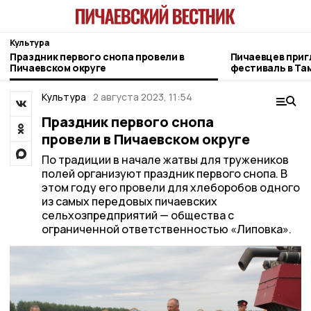
Культура
Праздник первого снопа провели в
Пичаевцев при
Пичаевском округе
фестиваль в Та
Культура
2 августа 2023, 11:54
Праздник первого снопа
провели в Пичаевском округе
По традиции в начале жатвы для тружеников
полей организуют праздник первого снопа. В
этом году его провели для хлеборобов одного
из самых передовых пичаевских
сельхозпредприятий — общества с
ограниченной ответственностью «Липовка».