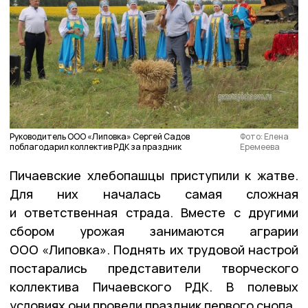
Руководитель ООО «Липовка» Сергей Садов
Фото: Елена
поблагодарил коллектив РДК за праздник
Еремеева
Пичаевские хлебопашцы приступили к жатве.
Для них началась самая сложная
и ответственная страда. Вместе с другими
сбором урожая занимаются аграрии
ООО «Липовка». Поднять их трудовой настрой
постарались представители творческого
коллектива Пичаевского РДК. В полевых
условиях они провели праздник первого снопа.