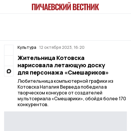
Культура
12 октября 2023, 16:20
Жительница Котовска
нарисовала летающую доску
для персонажа «Смешариков»
Любительница компьютерной графики из
Котовска Наталия Верведа победила в
творческом конкурсе от создателей
мультсериала «Смешарики», обойдя более 170
конкурентов.