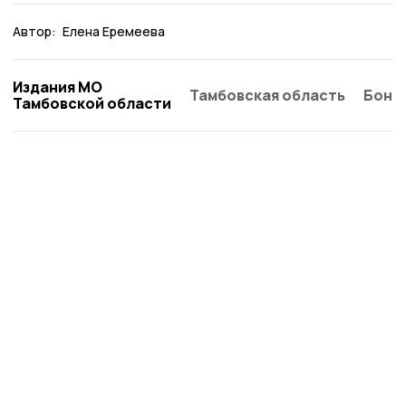
Автор:
Елена Еремеева
Издания МО
Тамбовская область
Бонд
Тамбовской области